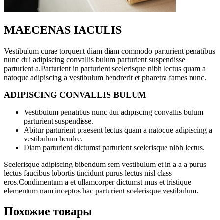
MAECENAS IACULIS
Vestibulum curae torquent diam diam commodo parturient penatibus
nunc dui adipiscing convallis bulum parturient suspendisse
parturient a.Parturient in parturient scelerisque nibh lectus quam a
natoque adipiscing a vestibulum hendrerit et pharetra fames nunc.
ADIPISCING CONVALLIS BULUM
Vestibulum penatibus nunc dui adipiscing convallis bulum
parturient suspendisse.
Abitur parturient praesent lectus quam a natoque adipiscing a
vestibulum hendre.
Diam parturient dictumst parturient scelerisque nibh lectus.
Scelerisque adipiscing bibendum sem vestibulum et in a a a purus
lectus faucibus lobortis tincidunt purus lectus nisl class
eros.Condimentum a et ullamcorper dictumst mus et tristique
elementum nam inceptos hac parturient scelerisque vestibulum.
Похожие товары