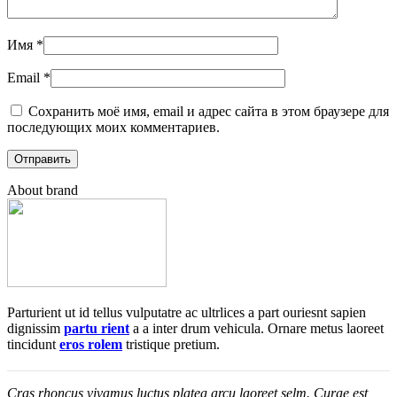
Имя
*
Email
*
Сохранить моё имя, email и адрес сайта в этом браузере для
последующих моих комментариев.
About brand
Parturient ut id tellus vulputatre ac ultrlices a part ouriesnt sapien
dignissim
partu rient
a a inter drum vehicula. Ornare metus laoreet
tincidunt
eros rolem
tristique pretium.
Cras rhoncus vivamus luctus platea arcu laoreet selm. Curae est