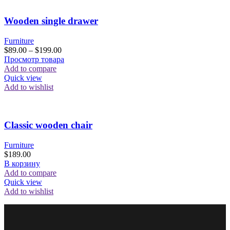
Wooden single drawer
Furniture
$
89.00
–
$
199.00
Просмотр товара
Add to compare
Quick view
Add to wishlist
Classic wooden chair
Furniture
$
189.00
В корзину
Add to compare
Quick view
Add to wishlist