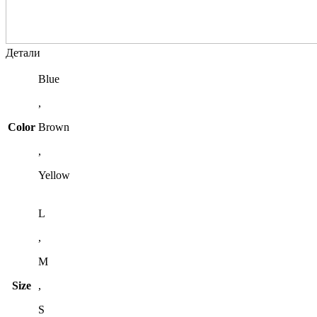
Детали
Blue
,
Color
Brown
,
Yellow
L
,
M
Size
,
S