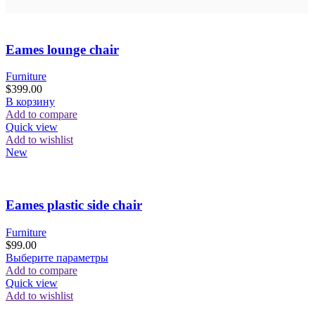
Eames lounge chair
Furniture
$
399.00
В корзину
Add to compare
Quick view
Add to wishlist
New
Eames plastic side chair
Furniture
$
99.00
Этот
Выберите параметры
товар
Add to compare
имеет
Quick view
несколько
Add to wishlist
вариаций.