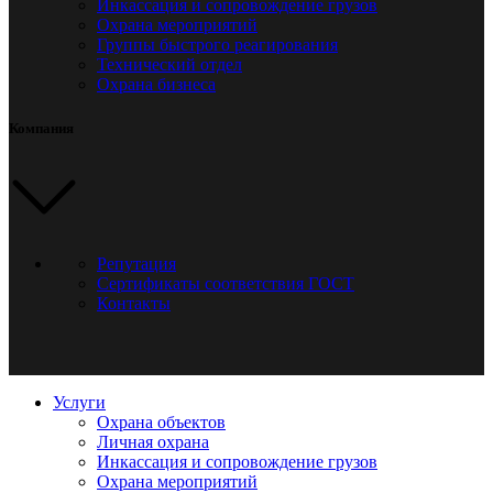
Инкассация и сопровождение грузов
Охрана мероприятий
Группы быстрого реагирования
Технический отдел
Охрана бизнеса
Компания
Репутация
Сертификаты соответствия ГОСТ
Контакты
Услуги
Охрана объектов
Личная охрана
Инкассация и сопровождение грузов
Охрана мероприятий