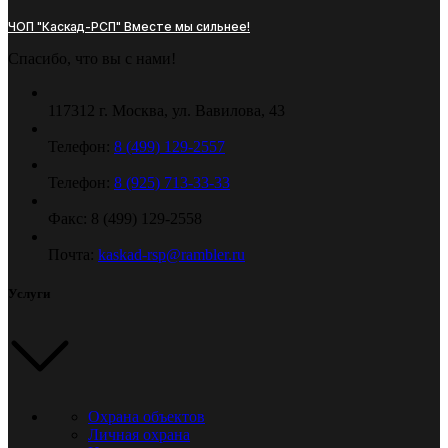
ЧОП "Каскад-РСП" Вместе мы сильнее!
Спасибо, что вы с нами!
117312 г. Москва, ул. Вавилова, 43
Телефон:
8 (499) 129-2557
Телефон:
8 (925) 713-33-33
Факс: 8 (499) 129-2558
Почта:
kaskad-rsp@rambler.ru
Услуги
Охрана объектов
Личная охрана