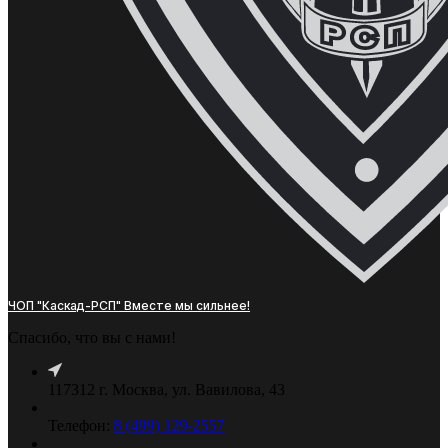
ЧОП "Каскад-РСП" Вместе мы сильнее!
Спасибо, что вы с нами!
117312 г. Москва, ул. Вавилова, 43
Телефон:
8 (499) 129-2557