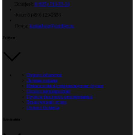
Телефон:
8 (925) 713-33-33
Факс: 8 (499) 129-2558
Почта:
kaskad-rsp@rambler.ru
Услуги
Охрана объектов
Личная охрана
Инкассация и сопровождение грузов
Охрана мероприятий
Группы быстрого реагирования
Технический отдел
Охрана бизнеса
Компания