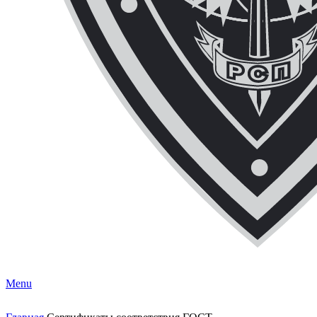
ЧОП "Каскад-РСП" Вместе мы сильнее!
Menu