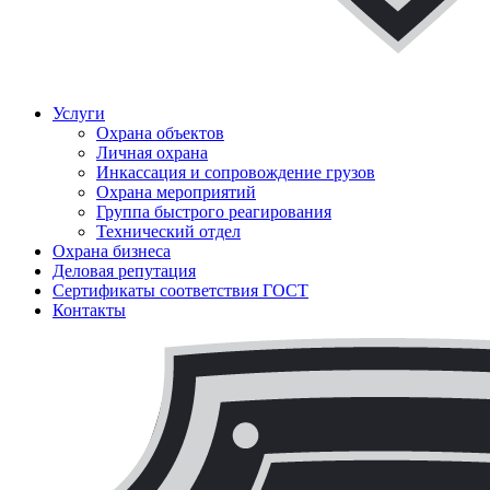
ЧОП "Каскад-РСП" Вместе мы сильнее!
Услуги
Охрана объектов
Личная охрана
Инкассация и сопровождение грузов
Охрана мероприятий
Группа быстрого реагирования
Технический отдел
Охрана бизнеса
Деловая репутация
Сертификаты соответствия ГОСТ
Контакты