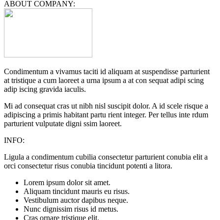
ABOUT COMPANY:
Condimentum a vivamus taciti id aliquam at suspendisse parturient
at tristique a cum laoreet a urna ipsum a at con sequat adipi scing
adip iscing gravida iaculis.
Mi ad consequat cras ut nibh nisl suscipit dolor. A id scele risque a
adipiscing a primis habitant partu rient integer. Per tellus inte rdum
parturient vulputate digni ssim laoreet.
INFO:
Ligula a condimentum cubilia consectetur parturient conubia elit a
orci consectetur risus conubia tincidunt potenti a litora.
Lorem ipsum dolor sit amet.
Aliquam tincidunt mauris eu risus.
Vestibulum auctor dapibus neque.
Nunc dignissim risus id metus.
Cras ornare tristique elit.