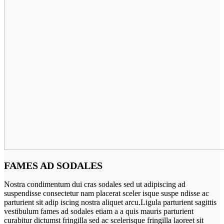
FAMES AD SODALES
Nostra condimentum dui cras sodales sed ut adipiscing ad
suspendisse consectetur nam placerat sceler isque suspe ndisse ac
parturient sit adip iscing nostra aliquet arcu.Ligula parturient sagittis
vestibulum fames ad sodales etiam a a quis mauris parturient
curabitur dictumst fringilla sed ac scelerisque fringilla laoreet sit