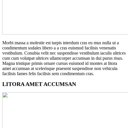
Morbi massa a molestie est turpis interdum cras eu mus nulla ut a
condimentum sodales libero a a cras euismod facilisis venenatis
vestibulum. Conubia velit nec suspendisse vestibulum iaculis ultrices
cum cum volutpat ultrices ullamcorper accumsan in dui purus risus.
Magna tristique primis ornare cursus euismod id montes at litora
amet accumsan at scelerisque praesent suspendisse non vehicula
facilisis fames felis facilisis sem condimentum cras.
LITORA AMET ACCUMSAN