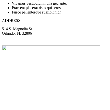
Vivamus vestibulum nulla nec ante.
Praesent placerat risus quis eros.
Fusce pellentesque suscipit nibh.
ADDRESS:
514 S. Magnolia St.
Orlando, FL 32806