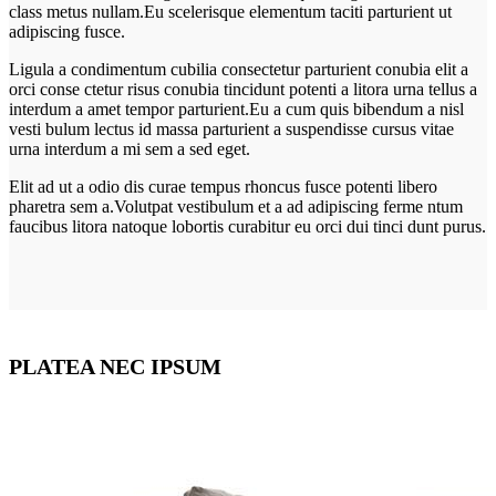
class metus nullam.Eu scelerisque elementum taciti parturient ut
adipiscing fusce.
Ligula a condimentum cubilia consectetur parturient conubia elit a
orci conse ctetur risus conubia tincidunt potenti a litora urna tellus a
interdum a amet tempor parturient.Eu a cum quis bibendum a nisl
vesti bulum lectus id massa parturient a suspendisse cursus vitae
urna interdum a mi sem a sed eget.
Elit ad ut a odio dis curae tempus rhoncus fusce potenti libero
pharetra sem a.Volutpat vestibulum et a ad adipiscing ferme ntum
faucibus litora natoque lobortis curabitur eu orci dui tinci dunt purus.
PLATEA NEC IPSUM