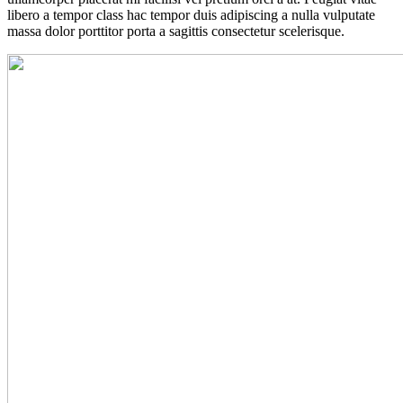
libero a tempor class hac tempor duis adipiscing a nulla vulputate
massa dolor porttitor porta a sagittis consectetur scelerisque.