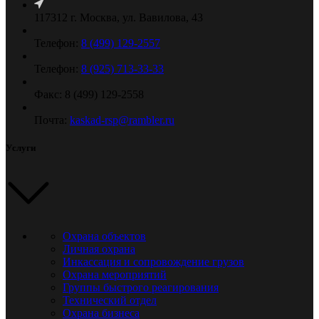
117312 г. Москва, ул. Вавилова, 43
Телефон:
8 (499) 129-2557
Телефон:
8 (925) 713-33-33
Факс: 8 (499) 129-2558
Почта:
kaskad-rsp@rambler.ru
Услуги
Охрана объектов
Личная охрана
Инкассация и сопровождение грузов
Охрана мероприятий
Группы быстрого реагирования
Технический отдел
Охрана бизнеса