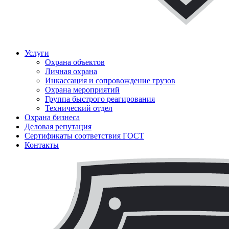
ЧОП "Каскад-РСП" Вместе мы сильнее!
Услуги
Охрана объектов
Личная охрана
Инкассация и сопровождение грузов
Охрана мероприятий
Группа быстрого реагирования
Технический отдел
Охрана бизнеса
Деловая репутация
Сертификаты соответствия ГОСТ
Контакты