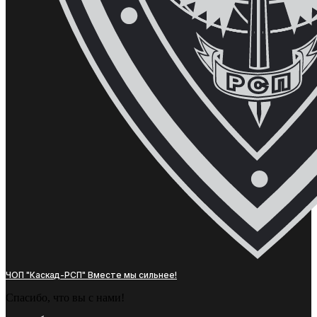
ЧОП "Каскад-РСП" Вместе мы сильнее!
Спасибо, что вы с нами!