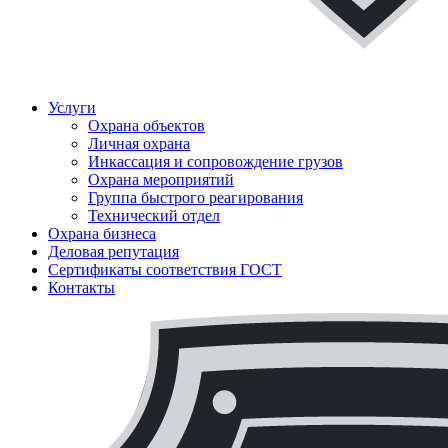
ЧОП "Каскад-РСП" Вместе мы сильнее!
Услуги
Охрана объектов
Личная охрана
Инкассация и сопровождение грузов
Охрана мероприятий
Группа быстрого реагирования
Технический отдел
Охрана бизнеса
Деловая репутация
Сертификаты соответствия ГОСТ
Контакты